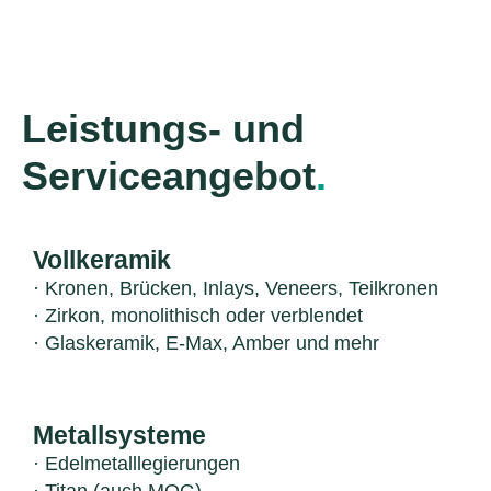
*und natürlich auch darüber hinaus deutschlandweit
Leistungs- und
Serviceangebot
.
Vollkeramik
· Kronen, Brücken, Inlays, Veneers, Teilkronen
· Zirkon, monolithisch oder verblendet
· Glaskeramik, E-Max, Amber und mehr
Metallsysteme
· Edelmetalllegierungen